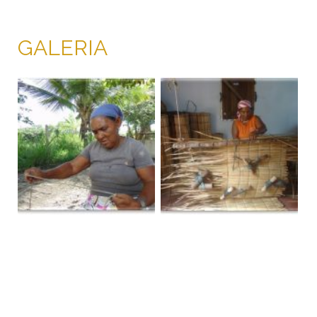
GALERIA
PT
EN