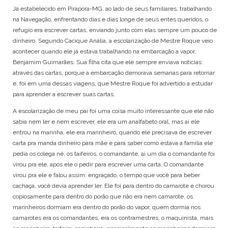
Já estabelecido em Pirapora-MG, ao lado de seus familiares, trabalhando
na Navegação, enfrentando dias e dias longe de seus entes queridos, o
refugio era escrever cartas, enviando junto com elas sempre um pouco de
dinheiro. Segundo Cacique Anália, a escolarização de Mestre Roque veio
acontecer quando ele já estava trabalhando na embarcação a vapor,
Benjamim Guimarães. Sua filha cita que ele sempre enviava noticias
através das cartas, porque a embarcação demorava semanas para retornar
e, foi em uma dessas viagens, que Mestre Roque foi advertido a estudar
para aprender a escrever suas cartas.
A escolarização de meu pai foi uma coisa muito interessante que ele não
sabia nem ler e nem escrever, ele era um analfabeto oral, mas ai ele
entrou na marinha, ele era marinheiro, quando ele precisava de escrever
carta pra manda dinheiro para mãe e para saber como estava a família ele
pedia os colega né, os taifeiros, o comandante, ai um dia o comandante foi
virou pra ele, após ele o pedir para escrever uma carta. O comandante
virou pra ele e falou assim: engraçado, o tempo que você para beber
cachaça, você devia aprender ler. Ele foi para dentro do camarote e chorou
copiosamente para dentro do porão que não era nem camarote, os
marinheiros dormiam era dentro do porão do vapor, quem dormia nos
camarotes era os comandantes, era os contramestres, o maquinista, mais