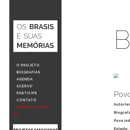
B
O PROJETO
BIOGRAFIAS
AGENDA
ACERVO
Povo
PARTICIPE
CONTATO
Autor(es
ESPECIAL COVID
Biograf
19
Povo in
Estado:
PROJETOS ASSOCIADOS