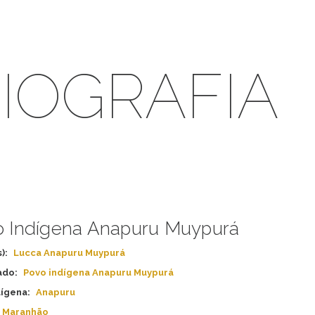
IOGRAFIA
 Indígena Anapuru Muypurá
):
Lucca Anapuru Muypurá
ado:
Povo indígena Anapuru Muypurá
dígena:
Anapuru
Maranhão