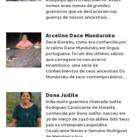
nomes eram nomes de grandes
guerreiros que se destacavam nas
guerras de nossos ancestrais...
Arcelino Dace Munduruku
Dace Biorebu, como era conhecido por
Arcelino Dace Munduruku em língua
portuguesa, foi um dos últimos sábios
que carregava no seu acervo
mnemônico, uma série de
conhecimentos de seus ancestrais Os
Munduruku de seus contemporâneos,...
Dona Judite
Índia muito guerreira chamada Judite
Rodrigues Cavalcante de Almeida,
conhecida por Dona Judite, nasceu em
30 de março de 1940 na aldeia Gitó Seus
pais se chamavam Leopoldina
Cavalcante Nunes e Genuíno Rodrigues
de Mendonça Sua...