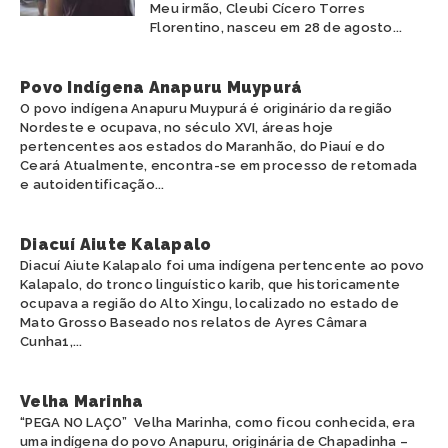
Meu irmão, Cleubi Cícero Torres
Florentino, nasceu em 28 de agosto...
Povo Indígena Anapuru Muypurá
O povo indígena Anapuru Muypurá é originário da região
Nordeste e ocupava, no século XVI, áreas hoje
pertencentes aos estados do Maranhão, do Piauí e do
Ceará Atualmente, encontra-se em processo de retomada
e autoidentificação...
Diacuí Aiute Kalapalo
Diacuí Aiute Kalapalo foi uma indígena pertencente ao povo
Kalapalo, do tronco linguístico karib, que historicamente
ocupava a região do Alto Xingu, localizado no estado de
Mato Grosso Baseado nos relatos de Ayres Câmara
Cunha1,...
Velha Marinha
“PEGA NO LAÇO” Velha Marinha, como ficou conhecida, era
uma indígena do povo Anapuru, originária de Chapadinha –