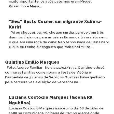
muito importante, os avós paternos eram Miguel
Rosarinho e Maria...
“Seu” Basto Cosme: um migrante Xukuru-
Kariri
“Aí eu cheguei, pai, vô, chegou um dia, parece com três
dias nós viajamos para as usinas Eu nunca tinha visto nem
o que era uma roça de cana! Não tenho nada de usina não!
O que eu tenho é desgosto que trabalhei muito,...
Quintino Emílio Marques
Foto: Acervo Familiar No dia 11/02/1997, Quintino e José
com suas famílias comemoram a festa de Vitória e
Despedida de 34 anos de Serviços Quintino havia ganhado
pela terceira vez a eleição de vereador na...
Luciana Costódio Marques (Goena Rü
Ngubüna)
Luciana Costódio Marques nasceu no dia 08 de julho de
1980 na comunidade indígena de Campo Alegre onde