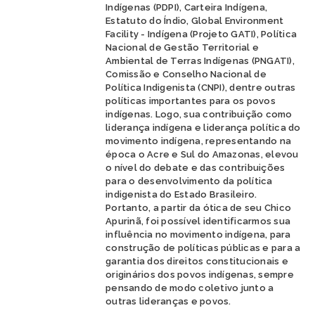
Indígenas (PDPI), Carteira Indígena,
Estatuto do Índio, Global Environment
Facility - Indígena (Projeto GATI), Política
Nacional de Gestão Territorial e
Ambiental de Terras Indígenas (PNGATI),
Comissão e Conselho Nacional de
Política Indigenista (CNPI), dentre outras
políticas importantes para os povos
indígenas. Logo, sua contribuição como
liderança indígena e liderança política do
movimento indígena, representando na
época o Acre e Sul do Amazonas, elevou
o nível do debate e das contribuições
para o desenvolvimento da política
indigenista do Estado Brasileiro.
Portanto, a partir da ótica de seu Chico
Apurinã, foi possível identificarmos sua
influência no movimento indígena, para
construção de políticas públicas e para a
garantia dos direitos constitucionais e
originários dos povos indígenas, sempre
pensando de modo coletivo junto a
outras lideranças e povos.