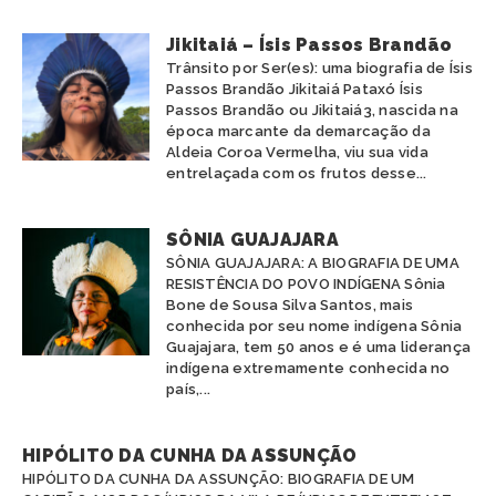
Jikitaiá – Ísis Passos Brandão
Trânsito por Ser(es): uma biografia de Ísis
Passos Brandão Jikitaiá Pataxó Ísis
Passos Brandão ou Jikitaiá3, nascida na
época marcante da demarcação da
Aldeia Coroa Vermelha, viu sua vida
entrelaçada com os frutos desse...
SÔNIA GUAJAJARA
SÔNIA GUAJAJARA: A BIOGRAFIA DE UMA
RESISTÊNCIA DO POVO INDÍGENA Sônia
Bone de Sousa Silva Santos, mais
conhecida por seu nome indígena Sônia
Guajajara, tem 50 anos e é uma liderança
indígena extremamente conhecida no
país,...
HIPÓLITO DA CUNHA DA ASSUNÇÃO
HIPÓLITO DA CUNHA DA ASSUNÇÃO: BIOGRAFIA DE UM