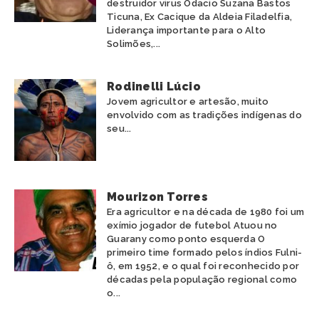
destruidor virus Odacio Suzana Bastos
Ticuna, Ex Cacique da Aldeia Filadelfia,
Liderança importante para o Alto
Solimões,...
Rodinelli Lúcio
Jovem agricultor e artesão, muito
envolvido com as tradições indígenas do
seu...
Mourizon Torres
Era agricultor e na década de 1980 foi um
exímio jogador de futebol Atuou no
Guarany como ponto esquerda O
primeiro time formado pelos índios Fulni-
ô, em 1952, e o qual foi reconhecido por
décadas pela população regional como
o...