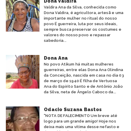
Dona Valdira
Valdira Ana da Silva, conhecida como
Dona Valdira, é agricultora, artesã e uma
importante mulher no ritual do nosso
povo É guerreira, luta por seus ideais,
sempre busca preservar os costumes e
valores do nosso povo e repassar
sabedoria...
Dona Ana
No povo Atikum há muitas mulheres
guerreiras, entre elas Dona Ana Olindina
da Conceição, nascida em casa no dia 03
de março de 1940 É filha de Vertuosa
Ana do Espírito Santo e de Antônio João
da Silva, neta de Ângelo Caboco da...
Odacio Suzana Bastos
"NOTA DE FALECIMENTO Um breve até
logo para um grande amigo! Hoje nos
deixa mais uma vitima desse nefasto e