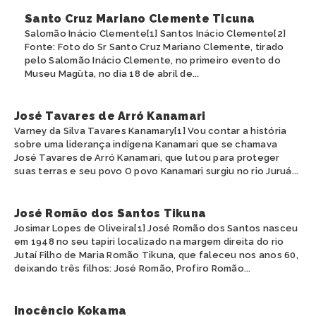
Santo Cruz Mariano Clemente Ticuna
Salomão Inácio Clemente[1] Santos Inácio Clemente[2]
Fonte: Foto do Sr Santo Cruz Mariano Clemente, tirado
pelo Salomão Inácio Clemente, no primeiro evento do
Museu Magüta, no dia 18 de abril de...
José Tavares de Arró Kanamari
Varney da Silva Tavares Kanamary[1] Vou contar a história
sobre uma liderança indígena Kanamari que se chamava
José Tavares de Arró Kanamari, que lutou para proteger
suas terras e seu povo O povo Kanamari surgiu no rio Juruá...
José Romão dos Santos Tikuna
Josimar Lopes de Oliveira[1] José Romão dos Santos nasceu
em 1948 no seu tapiri localizado na margem direita do rio
Jutaí Filho de Maria Romão Tikuna, que faleceu nos anos 60,
deixando três filhos: José Romão, Profiro Romão...
Inocêncio Kokama