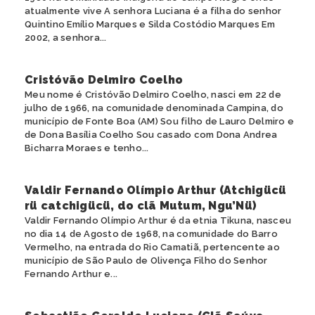
atualmente vive A senhora Luciana é a filha do senhor
Quintino Emílio Marques e Silda Costódio Marques Em
2002, a senhora...
Cristóvão Delmiro Coelho
Meu nome é Cristóvão Delmiro Coelho, nasci em 22 de
julho de 1966, na comunidade denominada Campina, do
município de Fonte Boa (AM) Sou filho de Lauro Delmiro e
de Dona Basília Coelho Sou casado com Dona Andrea
Bicharra Moraes e tenho...
Valdir Fernando Olímpio Arthur (Atchigücü
rü catchigücü, do clã Mutum, Ngu’Nü)
Valdir Fernando Olímpio Arthur é da etnia Tikuna, nasceu
no dia 14 de Agosto de 1968, na comunidade do Barro
Vermelho, na entrada do Rio Camatiã, pertencente ao
município de São Paulo de Olivença Filho do Senhor
Fernando Arthur e...