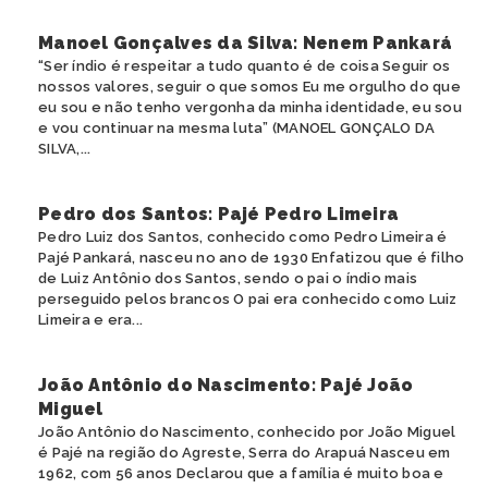
Manoel Gonçalves da Silva: Nenem Pankará
“Ser índio é respeitar a tudo quanto é de coisa Seguir os
nossos valores, seguir o que somos Eu me orgulho do que
eu sou e não tenho vergonha da minha identidade, eu sou
e vou continuar na mesma luta” (MANOEL GONÇALO DA
SILVA,...
Pedro dos Santos: Pajé Pedro Limeira
Pedro Luiz dos Santos, conhecido como Pedro Limeira é
Pajé Pankará, nasceu no ano de 1930 Enfatizou que é filho
de Luiz Antônio dos Santos, sendo o pai o índio mais
perseguido pelos brancos O pai era conhecido como Luiz
Limeira e era...
João Antônio do Nascimento: Pajé João
Miguel
João Antônio do Nascimento, conhecido por João Miguel
é Pajé na região do Agreste, Serra do Arapuá Nasceu em
1962, com 56 anos Declarou que a família é muito boa e