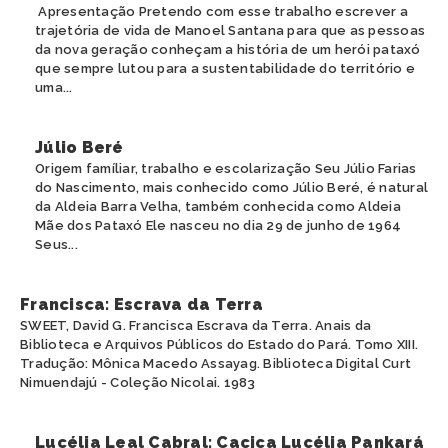
Apresentação Pretendo com esse trabalho escrever a
trajetória de vida de Manoel Santana para que as pessoas
da nova geração conheçam a história de um herói pataxó
que sempre lutou para a sustentabilidade do território e
uma...
Júlio Beré
Origem famíliar, trabalho e escolarização Seu Júlio Farias
do Nascimento, mais conhecido como Júlio Beré, é natural
da Aldeia Barra Velha, também conhecida como Aldeia
Mãe dos Pataxó Ele nasceu no dia 29 de junho de 1964
Seus...
Francisca: Escrava da Terra
SWEET, David G. Francisca Escrava da Terra. Anais da
Biblioteca e Arquivos Públicos do Estado do Pará. Tomo XIII.
Tradução: Mônica Macedo Assayag. Biblioteca Digital Curt
Nimuendajú - Coleção Nicolai. 1983
Lucélia Leal Cabral: Cacica Lucélia Pankará