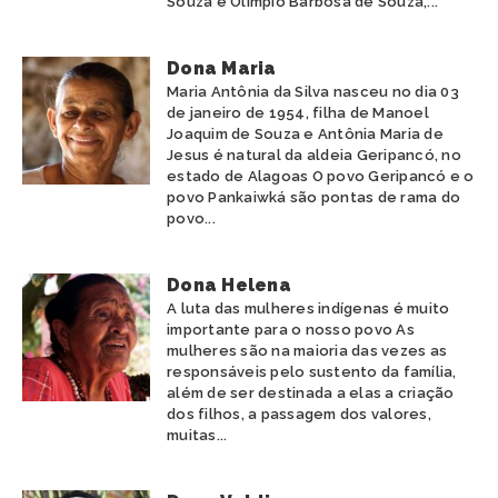
Souza e Olímpio Barbosa de Souza,...
Dona Maria
Maria Antônia da Silva nasceu no dia 03
de janeiro de 1954, filha de Manoel
Joaquim de Souza e Antônia Maria de
Jesus é natural da aldeia Geripancó, no
estado de Alagoas O povo Geripancó e o
povo Pankaiwká são pontas de rama do
povo...
Dona Helena
A luta das mulheres indígenas é muito
importante para o nosso povo As
mulheres são na maioria das vezes as
responsáveis pelo sustento da família,
além de ser destinada a elas a criação
dos filhos, a passagem dos valores,
muitas...