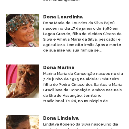
Dona Lourdinha
Dona Maria de Lourdes da Silva Pajeú
nasceu no dia 17 de janeiro de 1960 em
Lagoa Grande, filha de Alcides Cícero da
Silva e Amélia Maria da Silva, pescador e
agricultora, tem oito irmãs Após a morte
de sua mãe viu sua família se...
Dona Marina
Marina Maria da Conceição nasceu no dia
7 de junho de 1923 na aldeia Umbuzeiro,
filha de Pedro Ciriaco dos Santos e Maria
Graciliana da Conceição, ambos naturais
da Ilha de Assunção, território
tradicional Truká, no município de...
Dona Lindalva
Lindalva Roseno da Silva nasceu no dia