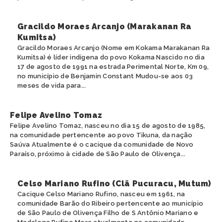
Gracildo Moraes Arcanjo (Marakanan Ra
Kumitsa)
Gracildo Moraes Arcanjo (Nome em Kokama Marakanan Ra
Kumitsa) é líder indígena do povo Kokama Nascido no dia
17 de agosto de 1991 na estrada Perimental Norte, Km 09,
no município de Benjamin Constant Mudou-se aos 03
meses de vida para...
Felipe Avelino Tomaz
Felipe Avelino Tomaz, nasceu no dia 15 de agosto de 1985,
na comunidade pertencente ao povo Tikuna, da nação
Saúva Atualmente é o cacique da comunidade de Novo
Paraíso, próximo à cidade de São Paulo de Olivença...
Celso Mariano Rufino (Clã Pucuracu, Mutum)
Cacique Celso Mariano Rufino, nasceu em 1961, na
comunidade Barão do Ribeiro pertencente ao município
de São Paulo de Olivença Filho de S Antônio Mariano e