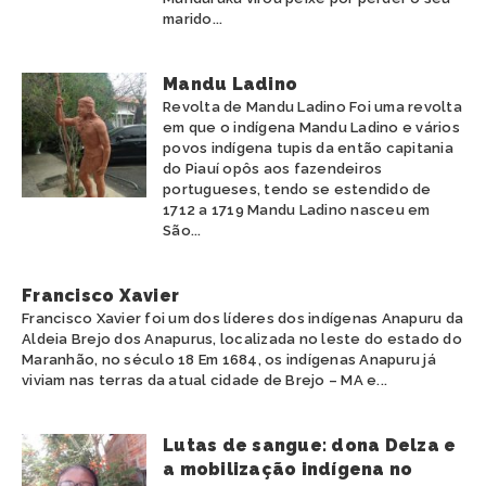
marido...
Mandu Ladino
Revolta de Mandu Ladino Foi uma revolta
em que o indígena Mandu Ladino e vários
povos indígena tupis da então capitania
do Piauí opôs aos fazendeiros
portugueses, tendo se estendido de
1712 a 1719 Mandu Ladino nasceu em
São...
Francisco Xavier
Francisco Xavier foi um dos líderes dos indígenas Anapuru da
Aldeia Brejo dos Anapurus, localizada no leste do estado do
Maranhão, no século 18 Em 1684, os indígenas Anapuru já
viviam nas terras da atual cidade de Brejo – MA e...
Lutas de sangue: dona Delza e
a mobilização indígena no