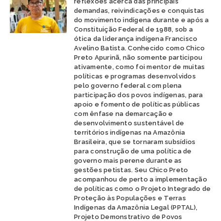
reflexões acerca das principais
demandas, reivindicações e conquistas
do movimento indígena durante e após a
Constituição Federal de 1988, sob a
ótica da liderança indígena Francisco
Avelino Batista. Conhecido como Chico
Preto Apurinã, não somente participou
ativamente, como foi mentor de muitas
políticas e programas desenvolvidos
pelo governo federal com plena
participação dos povos indígenas, para
apoio e fomento de políticas públicas
com ênfase na demarcação e
desenvolvimento sustentável de
territórios indígenas na Amazônia
Brasileira, que se tornaram subsídios
para construção de uma política de
governo mais perene durante as
gestões petistas. Seu Chico Preto
acompanhou de perto a implementação
de políticas como o Projeto Integrado de
Proteção às Populações e Terras
Indígenas da Amazônia Legal (PPTAL),
Projeto Demonstrativo de Povos