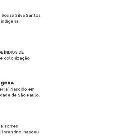
Sousa Silva Santos,
 indígena
E ÍNDIOS DE
e colonização
ígena
erra” Nascido em
idade de São Paulo,
na Torres
 Florentino, nasceu