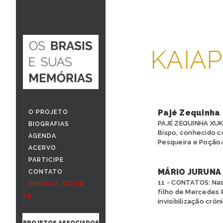
KAIA
Pajé Zequinha
O PROJETO
PAJÉ ZEQUINHA XUK
BIOGRAFIAS
Bispo, conhecido c
AGENDA
Pesqueira e Poção/
ACERVO
PARTICIPE
MÁRIO JURUNA
CONTATO
11 - CONTATOS: Nas
ESPECIAL COVID
filho de Mercedes 
19
invisibilização crôni
PROJETOS ASSOCIADOS