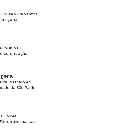
Sousa Silva Santos,
 indígena
E ÍNDIOS DE
e colonização
ígena
erra” Nascido em
idade de São Paulo,
na Torres
 Florentino, nasceu