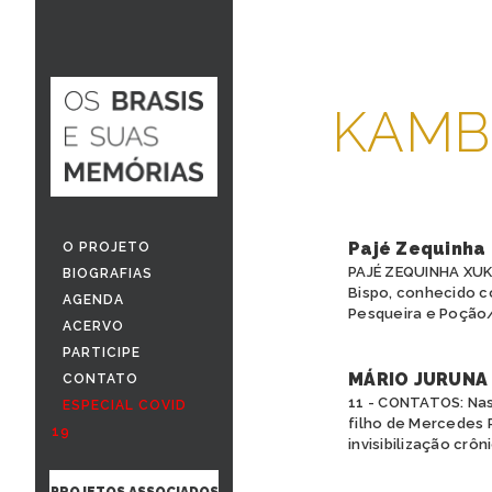
KAMB
Pajé Zequinha
O PROJETO
PAJÉ ZEQUINHA XUK
BIOGRAFIAS
Bispo, conhecido c
AGENDA
Pesqueira e Poção/
ACERVO
PARTICIPE
MÁRIO JURUNA
CONTATO
11 - CONTATOS: Nas
ESPECIAL COVID
filho de Mercedes 
19
invisibilização crôni
PROJETOS ASSOCIADOS