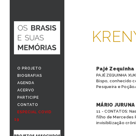
KREN
Pajé Zequinha
O PROJETO
PAJÉ ZEQUINHA XUK
BIOGRAFIAS
Bispo, conhecido c
AGENDA
Pesqueira e Poção/
ACERVO
PARTICIPE
MÁRIO JURUNA
CONTATO
11 - CONTATOS: Nas
ESPECIAL COVID
filho de Mercedes 
19
invisibilização crôni
PROJETOS ASSOCIADOS