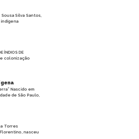
Sousa Silva Santos,
 indígena
E ÍNDIOS DE
e colonização
ígena
erra” Nascido em
idade de São Paulo,
na Torres
 Florentino, nasceu