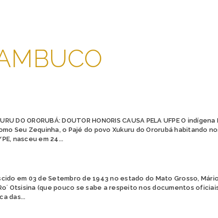
AMBUCO
URU DO ORORUBÁ: DOUTOR HONORIS CAUSA PELA UFPE O indígena 
omo Seu Zequinha, o Pajé do povo Xukuru do Ororubá habitando no
PE, nasceu em 24...
cido em 03 de Setembro de 1943 no estado do Mato Grosso, Mário
Ro´ Otsisina (que pouco se sabe a respeito nos documentos oficia
ca das...