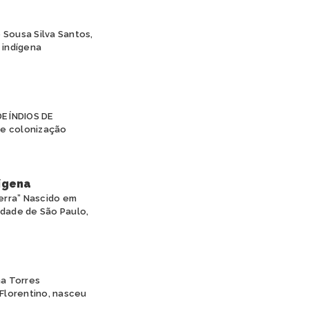
Sousa Silva Santos,
 indígena
E ÍNDIOS DE
e colonização
ígena
erra” Nascido em
idade de São Paulo,
na Torres
 Florentino, nasceu