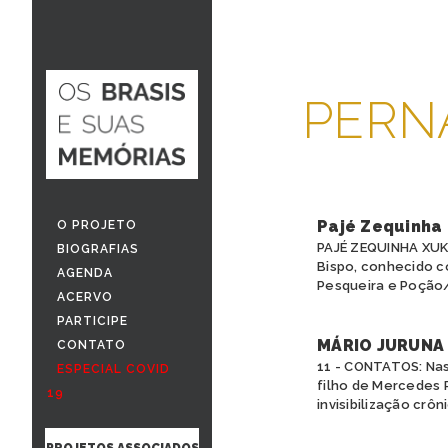
PERN
Pajé Zequinha
O PROJETO
PAJÉ ZEQUINHA XUK
BIOGRAFIAS
Bispo, conhecido c
AGENDA
Pesqueira e Poção/
ACERVO
PARTICIPE
MÁRIO JURUNA
CONTATO
11 - CONTATOS: Nas
ESPECIAL COVID
filho de Mercedes 
19
invisibilização crôni
PROJETOS ASSOCIADOS