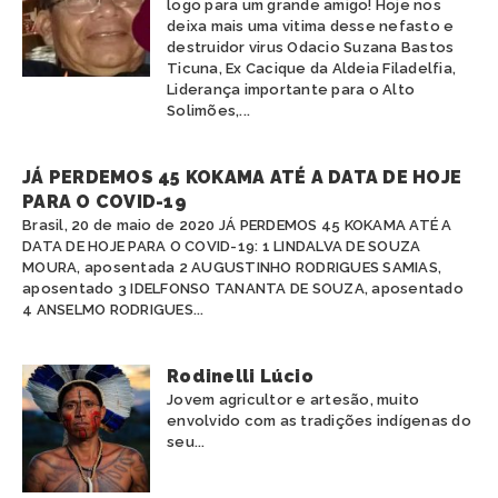
logo para um grande amigo! Hoje nos
deixa mais uma vitima desse nefasto e
destruidor virus Odacio Suzana Bastos
Ticuna, Ex Cacique da Aldeia Filadelfia,
Liderança importante para o Alto
Solimões,...
JÁ PERDEMOS 45 KOKAMA ATÉ A DATA DE HOJE
PARA O COVID-19
Brasil, 20 de maio de 2020 JÁ PERDEMOS 45 KOKAMA ATÉ A
DATA DE HOJE PARA O COVID-19: 1 LINDALVA DE SOUZA
MOURA, aposentada 2 AUGUSTINHO RODRIGUES SAMIAS,
aposentado 3 IDELFONSO TANANTA DE SOUZA, aposentado
4 ANSELMO RODRIGUES...
Rodinelli Lúcio
Jovem agricultor e artesão, muito
envolvido com as tradições indígenas do
seu...