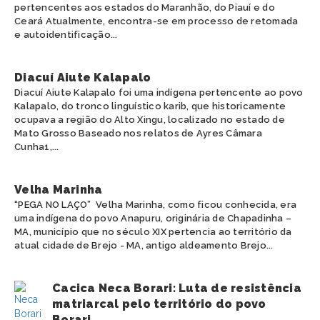
pertencentes aos estados do Maranhão, do Piauí e do
Ceará Atualmente, encontra-se em processo de retomada
e autoidentificação...
Diacuí Aiute Kalapalo
Diacuí Aiute Kalapalo foi uma indígena pertencente ao povo
Kalapalo, do tronco linguístico karib, que historicamente
ocupava a região do Alto Xingu, localizado no estado de
Mato Grosso Baseado nos relatos de Ayres Câmara
Cunha1,...
Velha Marinha
“PEGA NO LAÇO” Velha Marinha, como ficou conhecida, era
uma indígena do povo Anapuru, originária de Chapadinha –
MA, município que no século XIX pertencia ao território da
atual cidade de Brejo - MA, antigo aldeamento Brejo...
Cacica Neca Borari: Luta de resistência
matriarcal pelo território do povo
Borari