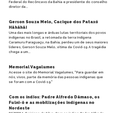
Federal do Recôncavo da Bahia e presidente do conselho
diretor da...
Gerson Souza Melo, Cacique dos Pataxó
Hãhãhãi
Uma das mais longas e árduas lutas territoriais dos povos
indígenas no Brasil, a retomada da terra Indígena
Caramuru Paraguaçu, na Bahia, perdeu um de seus maiores
líderes, Gerson Souza Melo, vítima da Covid-19 A tragédia
chega a um...
Memorial Vagalumes
Acesse o site do Memorial Vagalumes, "Para guardar em
nós, vivos, parte da memória das pessoas indígenas que
se foram com a Covid-19."
Com os índios: Padre Alfredo Dâmaso, os
Fulni-ô e as mobilizações indígenas no
Nordeste