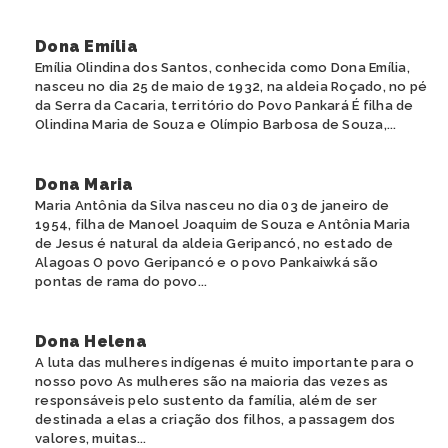
Dona Emília
Emília Olindina dos Santos, conhecida como Dona Emília,
nasceu no dia 25 de maio de 1932, na aldeia Roçado, no pé
da Serra da Cacaria, território do Povo Pankará É filha de
Olindina Maria de Souza e Olímpio Barbosa de Souza,...
Dona Maria
Maria Antônia da Silva nasceu no dia 03 de janeiro de
1954, filha de Manoel Joaquim de Souza e Antônia Maria
de Jesus é natural da aldeia Geripancó, no estado de
Alagoas O povo Geripancó e o povo Pankaiwká são
pontas de rama do povo...
Dona Helena
A luta das mulheres indígenas é muito importante para o
nosso povo As mulheres são na maioria das vezes as
responsáveis pelo sustento da família, além de ser
destinada a elas a criação dos filhos, a passagem dos
valores, muitas...