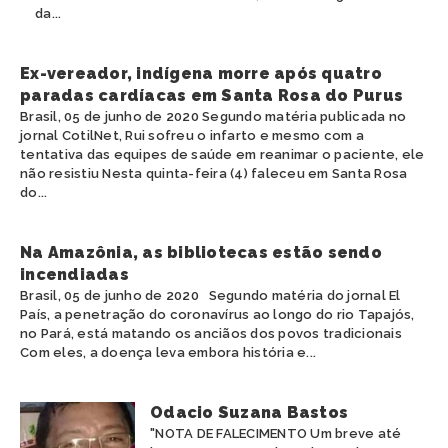
da...
Ex-vereador, indígena morre após quatro
paradas cardíacas em Santa Rosa do Purus
Brasil, 05 de junho de 2020 Segundo matéria publicada no
jornal CotilNet, Rui sofreu o infarto e mesmo com a
tentativa das equipes de saúde em reanimar o paciente, ele
não resistiu Nesta quinta-feira (4) faleceu em Santa Rosa
do...
Na Amazônia, as bibliotecas estão sendo
incendiadas
Brasil, 05 de junho de 2020 Segundo matéria do jornal El
País, a penetração do coronavírus ao longo do rio Tapajós,
no Pará, está matando os anciãos dos povos tradicionais
Com eles, a doença leva embora história e...
Odacio Suzana Bastos
"NOTA DE FALECIMENTO Um breve até