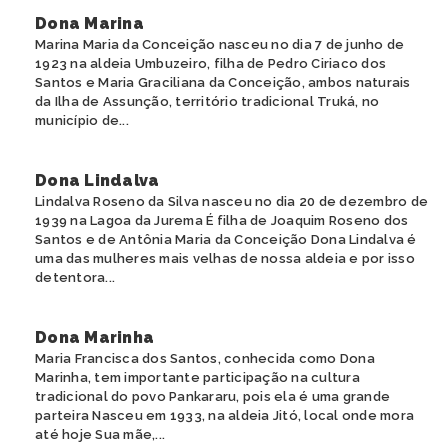
Dona Marina
Marina Maria da Conceição nasceu no dia 7 de junho de
1923 na aldeia Umbuzeiro, filha de Pedro Ciriaco dos
Santos e Maria Graciliana da Conceição, ambos naturais
da Ilha de Assunção, território tradicional Truká, no
município de...
Dona Lindalva
Lindalva Roseno da Silva nasceu no dia 20 de dezembro de
1939 na Lagoa da Jurema É filha de Joaquim Roseno dos
Santos e de Antônia Maria da Conceição Dona Lindalva é
uma das mulheres mais velhas de nossa aldeia e por isso
detentora...
Dona Marinha
Maria Francisca dos Santos, conhecida como Dona
Marinha, tem importante participação na cultura
tradicional do povo Pankararu, pois ela é uma grande
parteira Nasceu em 1933, na aldeia Jitó, local onde mora
até hoje Sua mãe,...