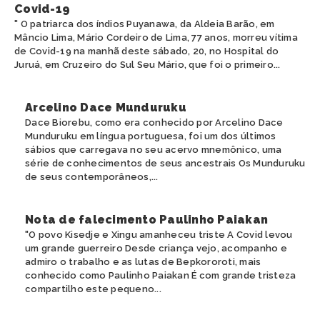
Covid-19
" O patriarca dos índios Puyanawa, da Aldeia Barão, em
Mâncio Lima, Mário Cordeiro de Lima, 77 anos, morreu vítima
de Covid-19 na manhã deste sábado, 20, no Hospital do
Juruá, em Cruzeiro do Sul Seu Mário, que foi o primeiro...
Arcelino Dace Munduruku
Dace Biorebu, como era conhecido por Arcelino Dace
Munduruku em língua portuguesa, foi um dos últimos
sábios que carregava no seu acervo mnemônico, uma
série de conhecimentos de seus ancestrais Os Munduruku
de seus contemporâneos,...
Nota de falecimento Paulinho Paiakan
"O povo Kisedje e Xingu amanheceu triste A Covid levou
um grande guerreiro Desde criança vejo, acompanho e
admiro o trabalho e as lutas de Bepkororoti, mais
conhecido como Paulinho Paiakan É com grande tristeza
compartilho este pequeno...