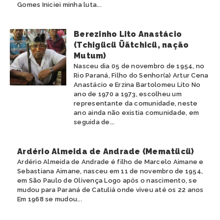
Gomes Iniciei minha luta...
Berezinho Lito Anastácio
(Tchigücü Üãtchicü, nação
Mutum)
Nasceu dia 05 de novembro de 1954, no
Rio Paraná, Filho do Senhor(a) Artur Cena
Anastácio e Erzina Bartolomeu Lito No
ano de 1970 a 1973, escolheu um
representante da comunidade, neste
ano ainda não existia comunidade, em
seguida de...
Ardério Almeida de Andrade (Mematücü)
Ardério Almeida de Andrade é filho de Marcelo Aimane e
Sebastiana Aimane, nasceu em 11 de novembro de 1954,
em São Paulo de Olivença Logo após o nascimento, se
mudou para Paraná de Catuliá onde viveu até os 22 anos
Em 1968 se mudou...