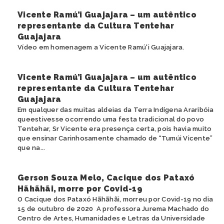
Vicente Ramú’i Guajajara – um autêntico
representante da Cultura Tentehar
Guajajara
Vídeo em homenagem a Vicente Ramú'i Guajajara.
Vicente Ramú’i Guajajara – um autêntico
representante da Cultura Tentehar
Guajajara
Em qualquer das muitas aldeias da Terra Indígena Araribóia
queestivesse ocorrendo uma festa tradicional do povo
Tentehar, Sr Vicente era presença certa, pois havia muito
que ensinar Carinhosamente chamado de “Tumúi Vicente”
que na...
Gerson Souza Melo, Cacique dos Pataxó
Hãhãhãi, morre por Covid-19
O Cacique dos Pataxó Hãhãhãi, morreu por Covid-19 no dia
15 de outubro de 2020 A professora Jurema Machado do
Centro de Artes, Humanidades e Letras da Universidade