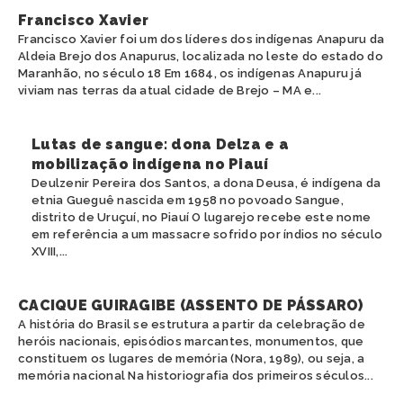
Francisco Xavier
Francisco Xavier foi um dos líderes dos indígenas Anapuru da
Aldeia Brejo dos Anapurus, localizada no leste do estado do
Maranhão, no século 18 Em 1684, os indígenas Anapuru já
viviam nas terras da atual cidade de Brejo – MA e...
Lutas de sangue: dona Delza e a
mobilização indígena no Piauí
Deulzenir Pereira dos Santos, a dona Deusa, é indígena da
etnia Gueguê nascida em 1958 no povoado Sangue,
distrito de Uruçuí, no Piauí O lugarejo recebe este nome
em referência a um massacre sofrido por índios no século
XVIII,...
CACIQUE GUIRAGIBE (ASSENTO DE PÁSSARO)
A história do Brasil se estrutura a partir da celebração de
heróis nacionais, episódios marcantes, monumentos, que
constituem os lugares de memória (Nora, 1989), ou seja, a
memória nacional Na historiografia dos primeiros séculos...