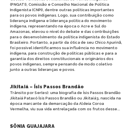
(PNGATI), Comissão e Conselho Nacional de Política
Indigenista (CNPI), dentre outras políticas importantes
para os povos indígenas. Logo, sua contribuição como
liderança indígena e liderança política do movimento
indígena, representando na época o Acre e Sul do
Amazonas, elevou o nível do debate e das contribuições
para o desenvolvimento da política indigenista do Estado
Brasileiro. Portanto, a partir da ótica de seu Chico Apurinã,
foi possível identificarmos sua influência no movimento
indígena, para construção de políticas públicas e para a
garantia dos direitos constitucionais e originários dos
povos indígenas, sempre pensando de modo coletivo
junto a outras lideranças e povos.
Jikitaiá – Ísis Passos Brandão
Trânsito por Ser(es): uma biografia de Ísis Passos Brandão
Jikitaiá Pataxó Ísis Passos Brandão ou Jikitaiá3, nascida na
época marcante da demarcação da Aldeia Coroa
Vermelha, viu sua vida entrelaçada com os frutos desse...
SÔNIA GUAJAJARA