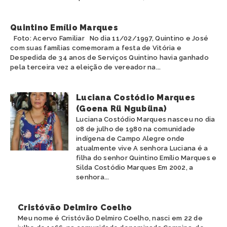
Quintino Emílio Marques
Foto: Acervo Familiar No dia 11/02/1997, Quintino e José
com suas famílias comemoram a festa de Vitória e
Despedida de 34 anos de Serviços Quintino havia ganhado
pela terceira vez a eleição de vereador na...
Luciana Costódio Marques
(Goena Rü Ngubüna)
Luciana Costódio Marques nasceu no dia
08 de julho de 1980 na comunidade
indígena de Campo Alegre onde
atualmente vive A senhora Luciana é a
filha do senhor Quintino Emílio Marques e
Silda Costódio Marques Em 2002, a
senhora...
Cristóvão Delmiro Coelho
Meu nome é Cristóvão Delmiro Coelho, nasci em 22 de