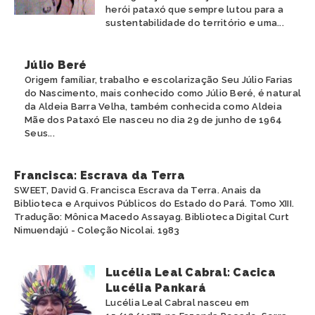
herói pataxó que sempre lutou para a
sustentabilidade do território e uma...
Júlio Beré
Origem famíliar, trabalho e escolarização Seu Júlio Farias
do Nascimento, mais conhecido como Júlio Beré, é natural
da Aldeia Barra Velha, também conhecida como Aldeia
Mãe dos Pataxó Ele nasceu no dia 29 de junho de 1964
Seus...
Francisca: Escrava da Terra
SWEET, David G. Francisca Escrava da Terra. Anais da
Biblioteca e Arquivos Públicos do Estado do Pará. Tomo XIII.
Tradução: Mônica Macedo Assayag. Biblioteca Digital Curt
Nimuendajú - Coleção Nicolai. 1983
Lucélia Leal Cabral: Cacica
Lucélia Pankará
Lucélia Leal Cabral nasceu em