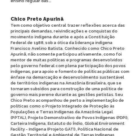
ensino regular das...
Chico Preto Apurinã
Tem como objetivo central trazer reflexões acerca das
principais demandas, reivindicações e conquistas do
movimento indígena durante e após a Constituição
Federal de 1988, sob a ótica da liderança indígena
Francisco Avelino Batista. Conhecido como Chico Preto
Apurinã, não somente participou ativamente, como foi
mentor de muitas políticas e programas desenvolvidos
pelo governo federal com plena participação dos povos
indígenas, para apoio e fomento de políticas públicas com
ênfase na demarcação e desenvolvimento sustentável
de territórios indígenas na Amazônia Brasileira, que se
tornaram subsídios para construção de uma política de
governo mais perene durante as gestões petistas. Seu
Chico Preto acompanhou de perto a implementação de
políticas como o Projeto Integrado de Proteção às
Populações e Terras Indígenas da Amazônia Legal
(PPTAL), Projeto Demonstrativo de Povos Indígenas (PDPI),
Carteira Indígena, Estatuto do Índio, Global Environment
Facility - Indígena (Projeto GATI), Política Nacional de
Gestão Territorial e Ambiental de Terras Indígenas