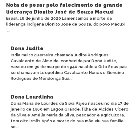
Nota de pesar pelo falecimento da grande
liderança Dionito José de Souza Macuxi
Brasil, 16 de junho de 2020 Lamentamos a morte da
liderança indígena Dionito José de Souza, do povo Macuxi
...
Dona Judite
Índia muito guerreira chamada Judite Rodrigues
Cavalcante de Almeida, conhecida por Dona Judite,
nasceu em 30 de março de 1940 na aldeia Gitó Seus pais
se chamavam Leopoldina Cavalcante Nunes e Genuíno
Rodrigues de Mendonça Sua...
Dona Lourdinha
Dona Maria de Lourdes da Silva Pajeú nasceu no dia 17 de
janeiro de 1960 em Lagoa Grande, filha de Alcides Cícero
da Silva e Amélia Maria da Silva, pescador e agricultora,
tem oito irmãs Após a morte de sua mãe viu sua família
se...