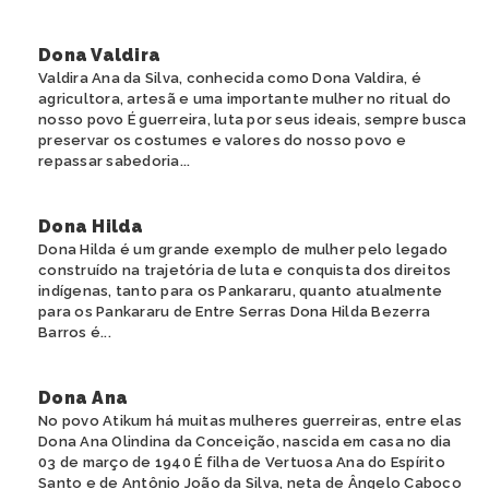
Dona Valdira
Valdira Ana da Silva, conhecida como Dona Valdira, é
agricultora, artesã e uma importante mulher no ritual do
nosso povo É guerreira, luta por seus ideais, sempre busca
preservar os costumes e valores do nosso povo e
repassar sabedoria...
Dona Hilda
Dona Hilda é um grande exemplo de mulher pelo legado
construído na trajetória de luta e conquista dos direitos
indígenas, tanto para os Pankararu, quanto atualmente
para os Pankararu de Entre Serras Dona Hilda Bezerra
Barros é...
Dona Ana
No povo Atikum há muitas mulheres guerreiras, entre elas
Dona Ana Olindina da Conceição, nascida em casa no dia
03 de março de 1940 É filha de Vertuosa Ana do Espírito
Santo e de Antônio João da Silva, neta de Ângelo Caboco